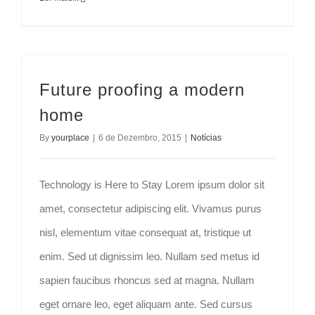
Future proofing a modern
home
By
yourplace
|
6 de Dezembro, 2015
|
Notícias
Technology is Here to Stay Lorem ipsum dolor sit
amet, consectetur adipiscing elit. Vivamus purus
nisl, elementum vitae consequat at, tristique ut
enim. Sed ut dignissim leo. Nullam sed metus id
sapien faucibus rhoncus sed at magna. Nullam
eget ornare leo, eget aliquam ante. Sed cursus