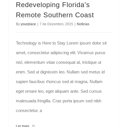
Redeveloping Florida’s
Remote Southern Coast
By
yourplace
|
7 de Dezembro, 2015
|
Notícias
Technology is Here to Stay Lorem ipsum dolor sit
amet, consectetur adipiscing elit. Vivamus purus
nisl, elementum vitae consequat at, tristique ut
enim. Sed ut dignissim leo. Nullam sed metus id
sapien faucibus rhoncus sed at magna. Nullam
eget ornare leo, eget aliquam ante. Sed cursus
malesuada fringilla. Cras porta ipsum sed nibh
consectetur, a
Ler mais...