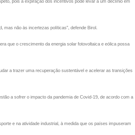
to, pois a expiração dos incentivos pode levar a um declínio em
d, mas não às incertezas políticas”, defende Birol.
era que o crescimento da energia solar fotovoltaica e eólica possa
dar a trazer uma recuperação sustentável e acelerar as transições
co estão a sofrer o impacto da pandemia de Covid-19, de acordo com a
porte e na atividade industrial, à medida que os países impuseram