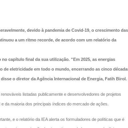
deravelmente, devido à pandemia de Covid-19, o crescimento das
ontinuou a um ritmo recorde, de acordo com um relatório da
 no capítulo final da sua utilização. “Em 2025, as energias
ção de eletricidade em todo o mundo, encerrando as cinco década
isse o diretor da Agência Internacional de Energia, Fatih Birol.
renováveis ​​listadas publicamente e desenvolvedores de projetos
e da maioria dos principais índices do mercado de ações.
, e o relatório da IEA alerta os formuladores de políticas que é