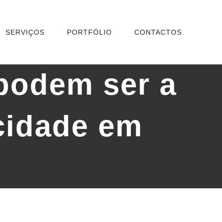
SERVIÇOS
PORTFÓLIO
CONTACTOS
 podem ser a
icidade em