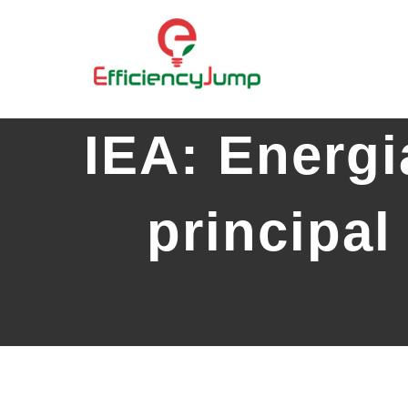
Skip
to
content
IEA: Energi
principal