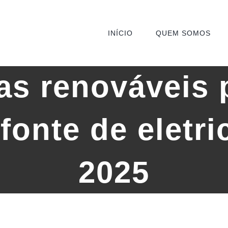
INÍCIO
QUEM SOMOS
as renováveis
 fonte de eletr
2025