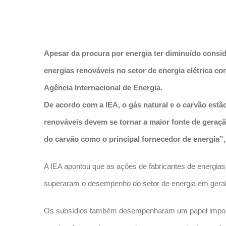
Apesar da procura por energia ter diminuído consi
energias renováveis no setor de energia elétrica c
Agência Internacional de Energia.
De acordo com a IEA, o gás natural e o carvão estão
renováveis ​​devem se tornar a maior fonte de gera
do carvão como o principal fornecedor de energia”, d
A IEA apontou que as ações de fabricantes de energias 
superaram o desempenho do setor de energia em geral 
Os subsídios também desempenharam um papel importante